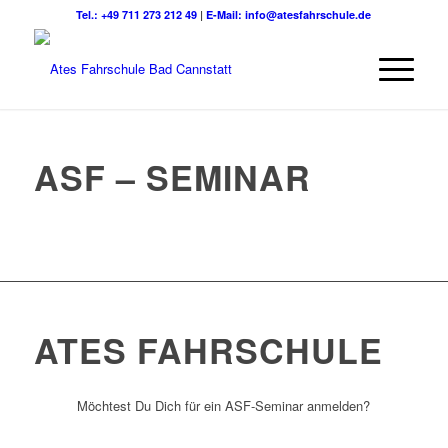
Tel.: +49 711 273 212 49
|
E-Mail: info@atesfahrschule.de
ASF – SEMINAR
ATES FAHRSCHULE
Möchtest Du Dich für ein ASF-Seminar anmelden?