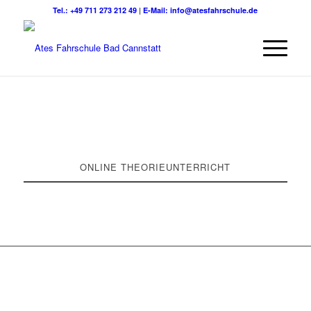
Tel.: +49 711 273 212 49
|
E-Mail: info@atesfahrschule.de
ONLINE THEORIEUNTERRICHT