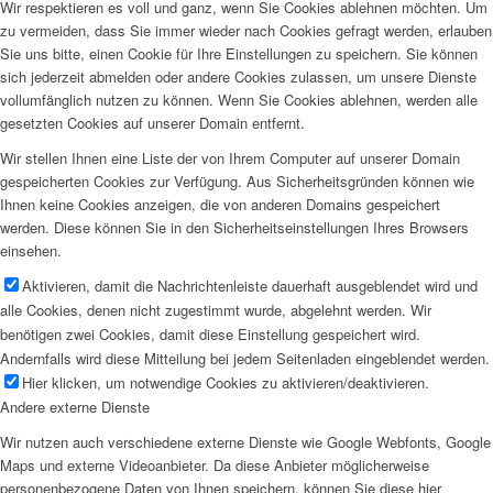
Wir respektieren es voll und ganz, wenn Sie Cookies ablehnen möchten. Um
zu vermeiden, dass Sie immer wieder nach Cookies gefragt werden, erlauben
Sie uns bitte, einen Cookie für Ihre Einstellungen zu speichern. Sie können
sich jederzeit abmelden oder andere Cookies zulassen, um unsere Dienste
vollumfänglich nutzen zu können. Wenn Sie Cookies ablehnen, werden alle
gesetzten Cookies auf unserer Domain entfernt.
Wir stellen Ihnen eine Liste der von Ihrem Computer auf unserer Domain
gespeicherten Cookies zur Verfügung. Aus Sicherheitsgründen können wie
Ihnen keine Cookies anzeigen, die von anderen Domains gespeichert
werden. Diese können Sie in den Sicherheitseinstellungen Ihres Browsers
einsehen.
Aktivieren, damit die Nachrichtenleiste dauerhaft ausgeblendet wird und
alle Cookies, denen nicht zugestimmt wurde, abgelehnt werden. Wir
benötigen zwei Cookies, damit diese Einstellung gespeichert wird.
Andernfalls wird diese Mitteilung bei jedem Seitenladen eingeblendet werden.
Hier klicken, um notwendige Cookies zu aktivieren/deaktivieren.
Andere externe Dienste
Wir nutzen auch verschiedene externe Dienste wie Google Webfonts, Google
Maps und externe Videoanbieter. Da diese Anbieter möglicherweise
personenbezogene Daten von Ihnen speichern, können Sie diese hier